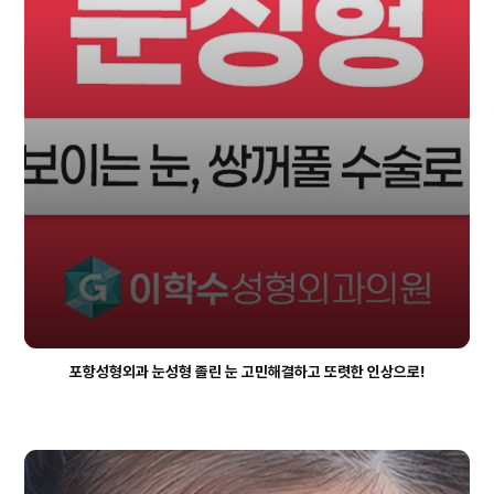
포항성형외과 눈성형 졸린 눈 고민해결하고 또렷한 인상으로!