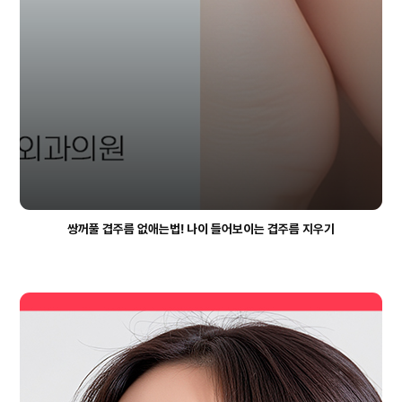
쌍꺼풀 겹주름 없애는법! 나이 들어보이는 겹주름 지우기