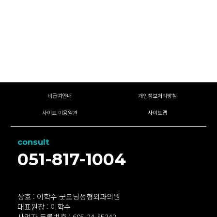
비급여안내
개인정보처리방침
사이트 이용약관
사이트맵
consult
051-817-1004
상호 : 이학수 굿모닝성형외과의원
대표원장 : 이학수
사업자 등록번호 : 605-24-85343