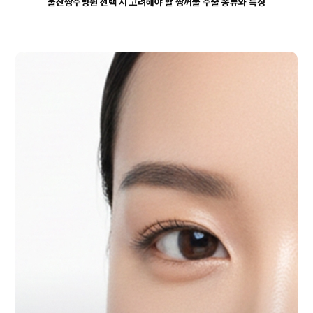
울산쌍수병원 선택 시 고려해야 할 쌍꺼풀 수술 종류와 특징