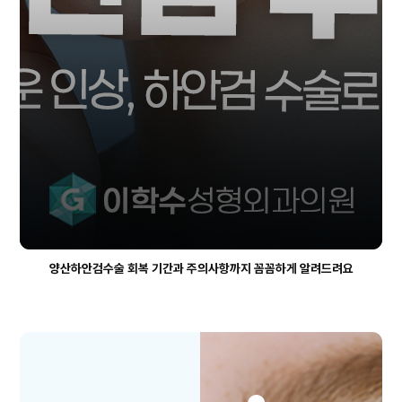
양산하안검수술 회복 기간과 주의사항까지 꼼꼼하게 알려드려요